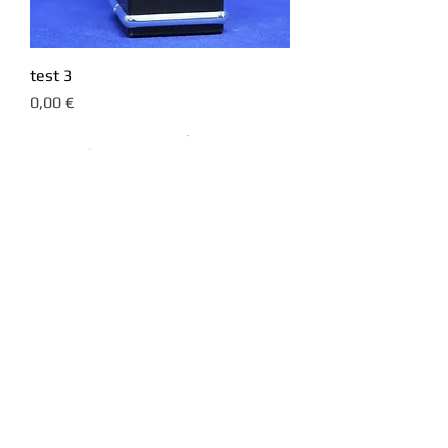
test 3
Prezzo
0,00 €